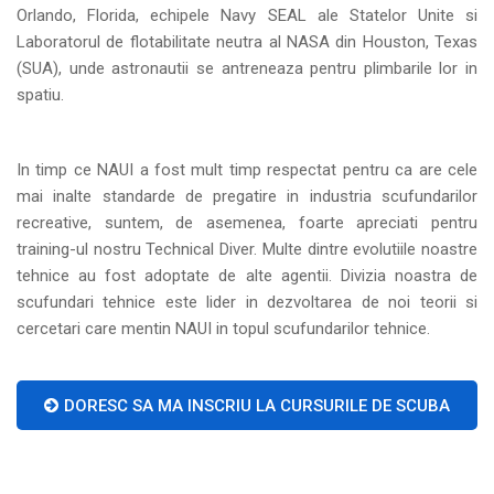
Orlando, Florida, echipele Navy SEAL ale Statelor Unite si
Laboratorul de flotabilitate neutra al NASA din Houston, Texas
(SUA), unde astronautii se antreneaza pentru plimbarile lor in
spatiu.
In timp ce NAUI a fost mult timp respectat pentru ca are cele
mai inalte standarde de pregatire in industria scufundarilor
recreative, suntem, de asemenea, foarte apreciati pentru
training-ul nostru Technical Diver. Multe dintre evolutiile noastre
tehnice au fost adoptate de alte agentii. Divizia noastra de
scufundari tehnice este lider in dezvoltarea de noi teorii si
cercetari care mentin NAUI in topul scufundarilor tehnice.
DORESC SA MA INSCRIU LA CURSURILE DE SCUBA
DIVING