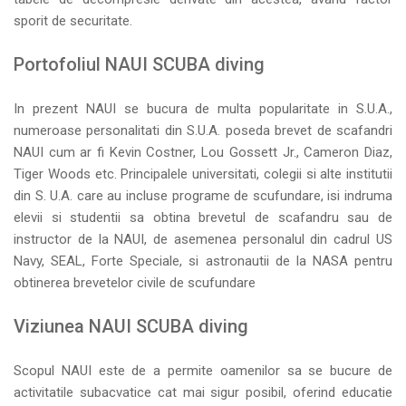
sporit de securitate.
Portofoliul NAUI SCUBA diving
In prezent NAUI se bucura de multa popularitate in S.U.A.,
numeroase personalitati din S.U.A. poseda brevet de scafandri
NAUI cum ar fi Kevin Costner, Lou Gossett Jr., Cameron Diaz,
Tiger Woods etc. Principalele universitati, colegii si alte institutii
din S. U.A. care au incluse programe de scufundare, isi indruma
elevii si studentii sa obtina brevetul de scafandru sau de
instructor de la NAUI, de asemenea personalul din cadrul US
Navy, SEAL, Forte Speciale, si astronautii de la NASA pentru
obtinerea brevetelor civile de scufundare
Viziunea NAUI SCUBA diving
Scopul NAUI este de a permite oamenilor sa se bucure de
activitatile subacvatice cat mai sigur posibil, oferind educatie