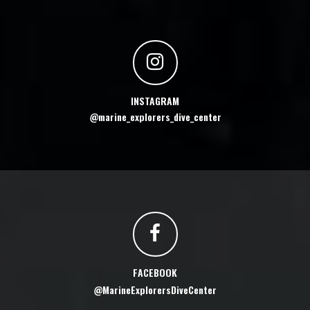
INSTAGRAM
@marine_explorers_dive_center
FACEBOOK
@MarineExplorersDiveCenter