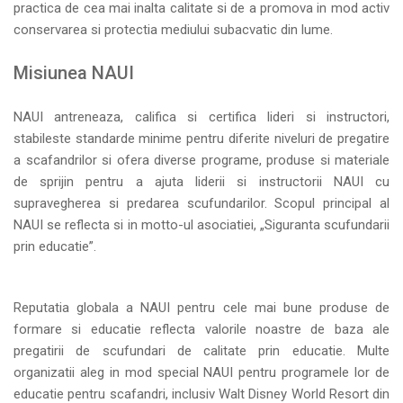
practica de cea mai inalta calitate si de a promova in mod activ
conservarea si protectia mediului subacvatic din lume.
Misiunea NAUI
NAUI antreneaza, califica si certifica lideri si instructori,
stabileste standarde minime pentru diferite niveluri de pregatire
a scafandrilor si ofera diverse programe, produse si materiale
de sprijin pentru a ajuta liderii si instructorii NAUI cu
supravegherea si predarea scufundarilor. Scopul principal al
NAUI se reflecta si in motto-ul asociatiei, „Siguranta scufundarii
prin educatie”.
Reputatia globala a NAUI pentru cele mai bune produse de
formare si educatie reflecta valorile noastre de baza ale
pregatirii de scufundari de calitate prin educatie. Multe
organizatii aleg in mod special NAUI pentru programele lor de
educatie pentru scafandri, inclusiv Walt Disney World Resort din