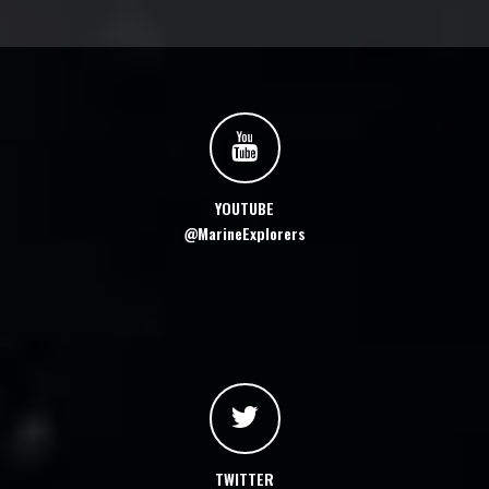
YOUTUBE
@MarineExplorers
TWITTER