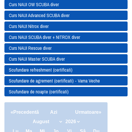
Curs NAUI OW SCUBA diver
Curs NAUI Advanced SCUBA diver
Curs NAUI Nitrox diver
Curs NAUI SCUBA diver + NITROX diver
Curs NAUI Rescue diver
Curs NAUI Master SCUBA diver
Scufundare refreshment (certificati)
Scufundare de agrement (certificati) - Vama Veche
Scufundare de noapte (certificati)
«Precedentă
Azi
Urmatoare»
Lu
Ma
Mi
Jo
Vi
Sâ
Du